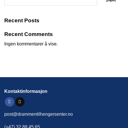
Recent Posts
Recent Comments
Ingen kommentarer å vise.
Kontaktinformasjon
post@drammentilhengersenter.no
(+47) 32 88 45 65