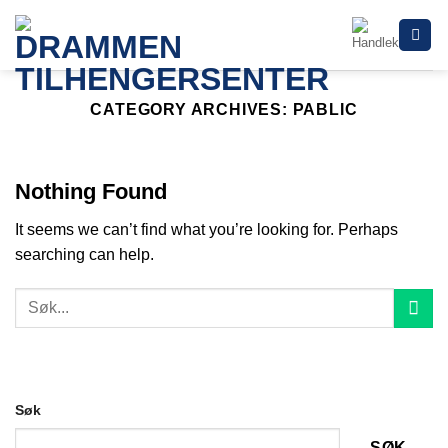
Skip
to
content
CATEGORY ARCHIVES:
PABLIC
Nothing Found
It seems we can’t find what you’re looking for. Perhaps
searching can help.
Søk
SØK