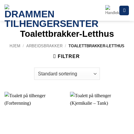
Skip
to
content
Toalettbrakker-Letthus
HJEM
/
ARBEIDSBRAKKER
/
TOALETTBRAKKER-LETTHUS
FILTRER