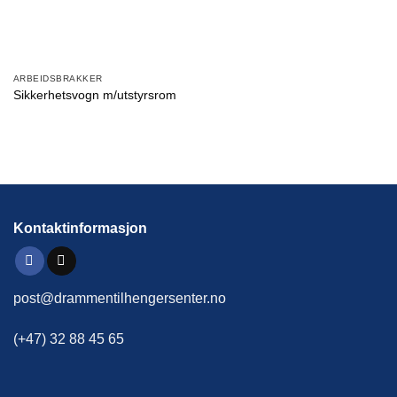
ARBEIDSBRAKKER
Sikkerhetsvogn m/utstyrsrom
Kontaktinformasjon
post@drammentilhengersenter.no
(+47) 32 88 45 65