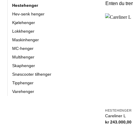
Enten du tren
Hestehenger
Hev-senk henger
Kjølehenger
Lokkhenger
Maskinhenger
MC-henger
Multihenger
Skaphenger
Snøscooter tilhenger
Tipphenger
Varehenger
HESTEHENGER
Careliner L
kr
243.000,00