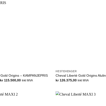
HESTEHENGER
é Gold Origins – KAMPANJEPRIS
Cheval Liberté Gold Origins Aluli
-
kr
115.500,00
kr
126.375,00
Inkl MVA
Inkl MVA