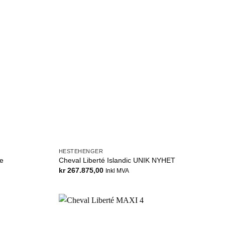
HESTEHENGER
ne
Cheval Liberté Islandic UNIK NYHET
kr
267.875,00
Inkl MVA