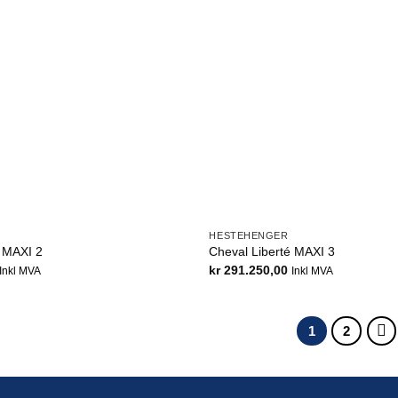
HESTEHENGER
é MAXI 2
Cheval Liberté MAXI 3
kr
291.250,00
Inkl MVA
Inkl MVA
1
2