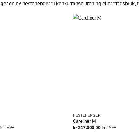
ger en ny hestehenger til konkurranse, trening eller fritidsbruk,
HESTEHENGER
Careliner M
kr
217.000,00
Inkl MVA
Inkl MVA