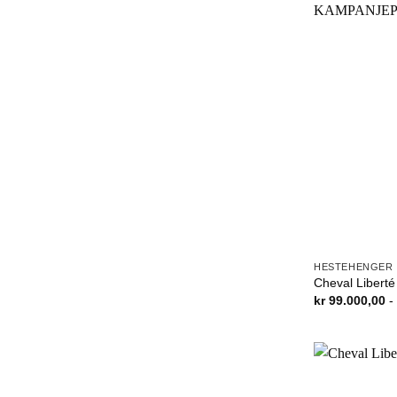
HESTEHENGER
Cheval Libert
kr
99.000,00