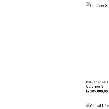
HESTEHENGER
Careliner S
kr
185.000,00