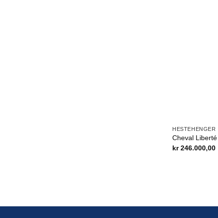
HESTEHENGER
Cheval Libert
kr
246.000,00