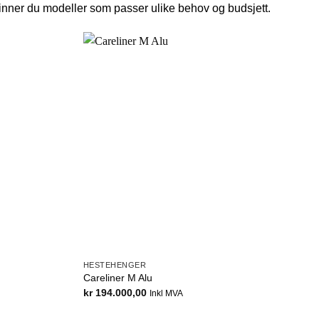
 finner du modeller som passer ulike behov og budsjett.
HESTEHENGER
Careliner M Alu
kr
194.000,00
Inkl MVA