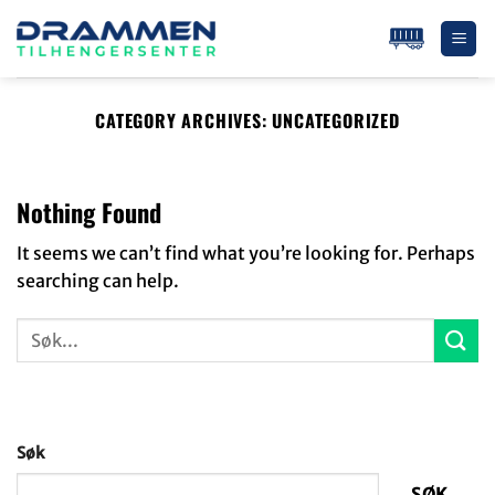
Skip
to
content
CATEGORY ARCHIVES:
UNCATEGORIZED
Nothing Found
It seems we can’t find what you’re looking for. Perhaps
searching can help.
Søk
SØK