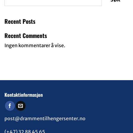
Recent Posts
Recent Comments
Ingen kommentarer å vise.
Kontaktinformasjon
post@drammentilhengersenter.no
(+47) 32 88 45 65